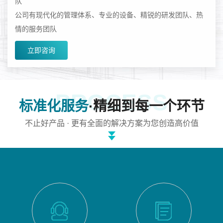
队
公司有现代化的管理体系、专业的设备、精锐的研发团队、热
情的服务团队
立即咨询
PROCESS
标准化服务
·精细到每一个环节
不止好产品 · 更有全面的解决方案为您创造高价值