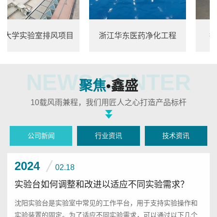
实验室排风项目
浙江华东医药净化工程
抚顺纯净
NEWS CENTER
聚焦
•鑫盛
10载风雨兼程，我们用匠人之心打造产品标杆
公司新闻
行业资讯
技术资讯
2024
02.18
实验台如何调整和改进以适应不同实验需求？
沈阳实验台是实验室中常见的工作平台，用于支持实验操作和
实验装置的固定。为了适应不同实验需求，可以通过以下几个