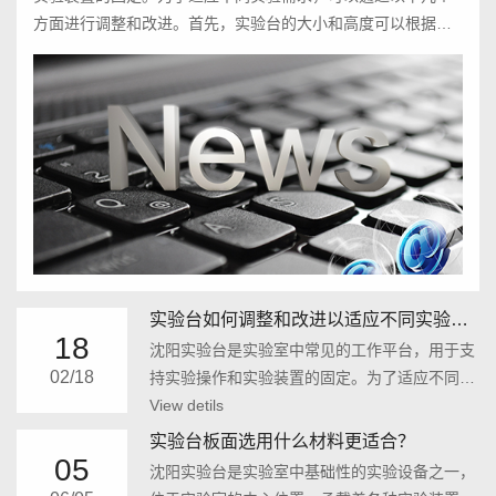
方面进行调整和改进。首先，实验台的大小和高度可以根据实
验需求进行调整。对于一些需要安装...
实验台如何调整和改进以适应不同实验需求？
18
沈阳实验台是实验室中常见的工作平台，用于支
02/18
持实验操作和实验装置的固定。为了适应不同实
验需求，可以通过以下几个方面进行调整和改
View detils
进。首先，实验台的大小和高度可以根据实验需
实验台板面选用什么材料更适合？
求进行调整。对于一些需要安装...
05
沈阳实验台是实验室中基础性的实验设备之一，