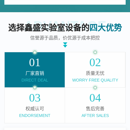
ADVANTAGE
选择鑫盛实验室设备的
四大优势
信誉源于品质，价优源于成本把控
01
02
厂家直销
质量无忧
DIRECT DEAL
WORRY FREE QUALITY
03
04
权威认可
售后完善
ENDORSEMENT
AFTER SALES