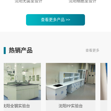
沈阳无菌室设计
沈阳细胞室设计
查看更多产品 >>
热销产品
查看更多
全钢实验台
沈阳PP实验台
沈阳全