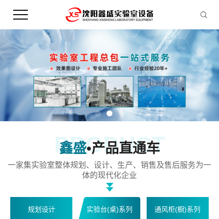
PRODUCT
鑫盛
•产品直通车
一家集实验室整体规划、设计、生产、销售及售后服务为一
体的现代化企业
规划设计
实验台(桌)系列
通风柜(橱)系列