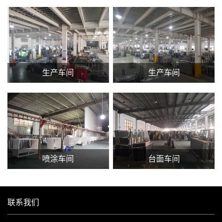
生产车间
生产车间
喷涂车间
台面车间
联系我们