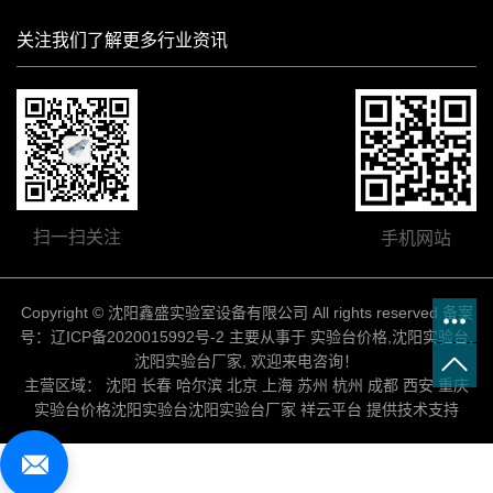
关注我们了解更多行业资讯
扫一扫关注
手机网站
Copyright © 沈阳鑫盛实验室设备有限公司 All rights reserved 备案
号：
辽ICP备2020015992号-2
主要从事于
实验台价格
,
沈阳实验台
,
沈阳实验台厂家
, 欢迎来电咨询！
主营区域：
沈阳
长春
哈尔滨
北京
上海
苏州
杭州
成都
西安
重庆
实验台价格
沈阳实验台
沈阳实验台厂家
祥云平台
提供技术支持