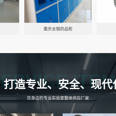
重庆全钢药品柜
重庆超净
ERVICE ITE
 · 打造专业、安全、现
您身边的专业实验室整体供应厂家