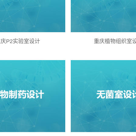
庆P2实验室设计
重庆植物组织室