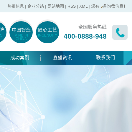
热推信息
|
企业分站
|
网站地图
|
RSS
|
XML
| 您有
5
条询盘信息！
全国服务热线
牌
中国智造
匠心工艺
400-0888-948
S
MIND IN
INGENUITY
CHINA
成功案例
鑫盛资讯
联系我们