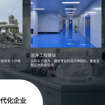
洁净工程建设
性能具有十分重
公司实力强大，拥有专业的设计师团队，量身定
制实地勘查现场
代化企业