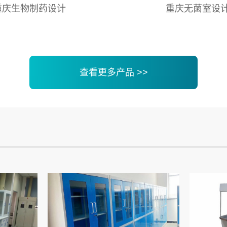
重庆生物制药设计
重庆无菌室设
查看更多产品 >>