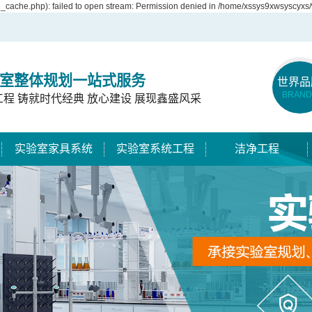
cache.php): failed to open stream: Permission denied in /home/xssys9xwsyscyxs/
室整体规划一站式服务
世界品
BRAND
工程 铸就时代经典 放心建设 展现鑫盛风采
实验室家具系统
实验室系统工程
洁净工程