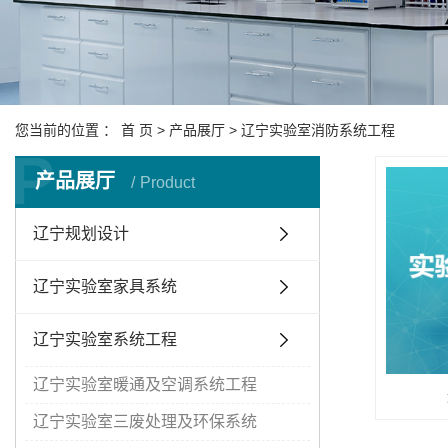
您当前的位置 ：
首 页
>
产品展厅
>
辽宁实验室消防系统工程
P
产品展厅
Product
辽宁规划设计
辽宁实验室家具系统
辽宁实验室系统工程
辽宁实验室暖通及空调系统工程
辽宁实验室三废处理及环保系统