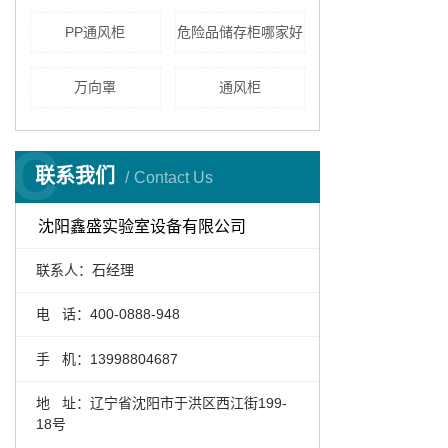
PP通风柜
危险品储存柜哪家好
万向罩
通风柜
C
联系我们
Contact Us
沈阳鑫盛实验室设备有限公司
联系人：石经理
电 话：400-0888-948
手 机：13998804687
地 址：辽宁省沈阳市于洪区西江街199-
18号