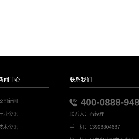
新闻中心
联系我们
400-0888-94
公司新闻
联系人：石经理
行业资讯
手 机：13998804687
技术资讯