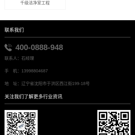
千级洁净室工程
联系我们
400-0888-948
联系人：石经理
手 机：13998804687
地 址：辽宁省沈阳市于洪区西江街199-18号
关注我们了解更多行业资讯