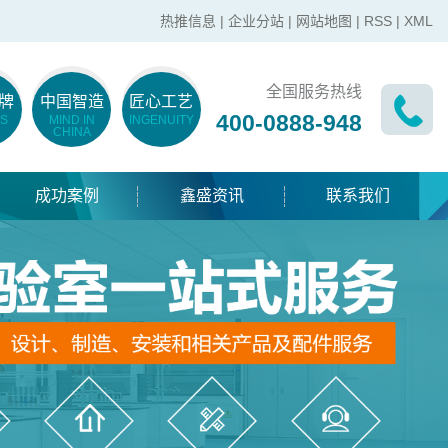
热推信息
|
企业分站
|
网站地图
|
RSS
|
XML
全国服务热线
牌
中国智造
匠心工艺
400-0888-948
S
MIND IN
INGENUITY
CHINA
成功案例
鑫盛资讯
联系我们