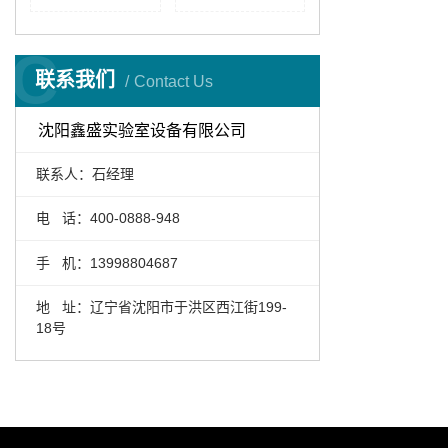
C
联系我们
Contact Us
沈阳鑫盛实验室设备有限公司
联系人：石经理
电 话：400-0888-948
手 机：13998804687
地 址：辽宁省沈阳市于洪区西江街199-
18号