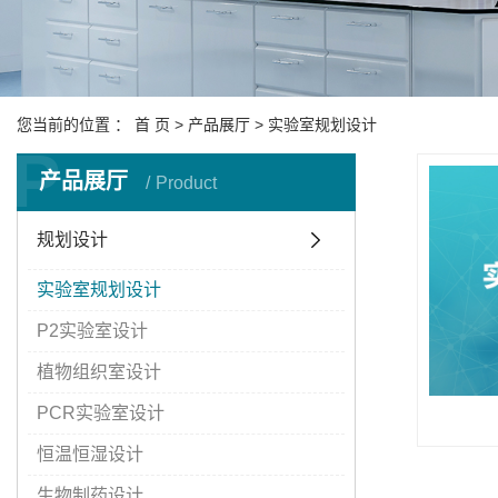
您当前的位置 ：
首 页
>
产品展厅
>
实验室规划设计
P
产品展厅
Product
规划设计
实验室规划设计
P2实验室设计
植物组织室设计
PCR实验室设计
恒温恒湿设计
生物制药设计