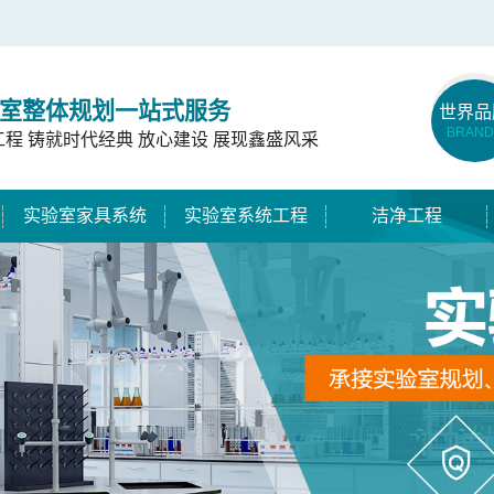
室整体规划一站式服务
世界品
BRAND
工程 铸就时代经典 放心建设 展现鑫盛风采
实验室家具系统
实验室系统工程
洁净工程