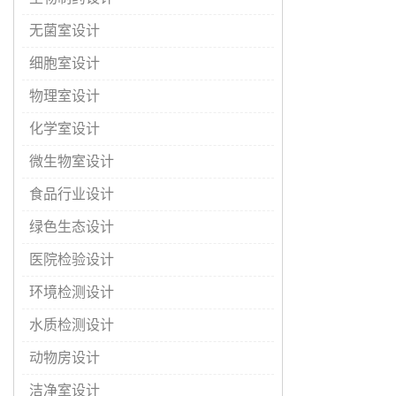
无菌室设计
细胞室设计
物理室设计
化学室设计
微生物室设计
食品行业设计
绿色生态设计
医院检验设计
环境检测设计
水质检测设计
动物房设计
洁净室设计