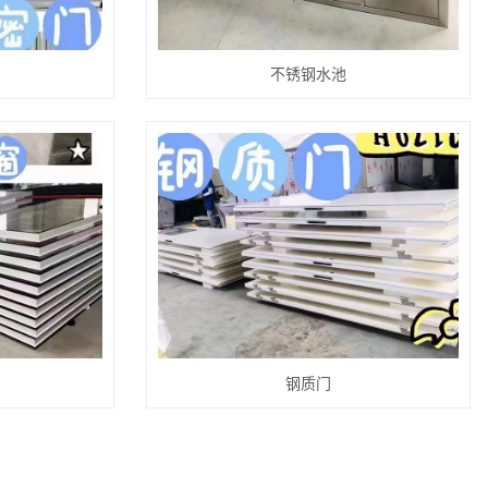
不锈钢水池
钢质门