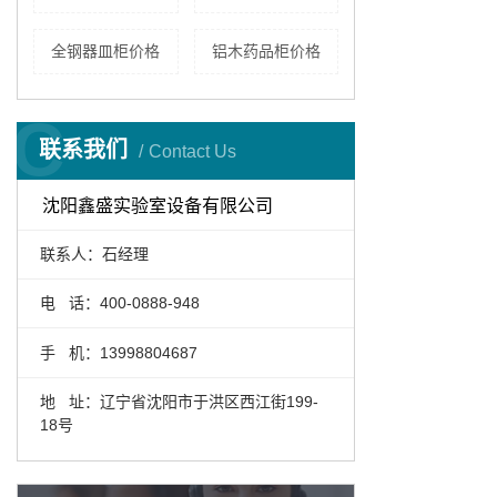
全钢器皿柜价格
铝木药品柜价格
C
联系我们
Contact Us
沈阳鑫盛实验室设备有限公司
联系人：石经理
电 话：400-0888-948
手 机：13998804687
地 址：辽宁省沈阳市于洪区西江街199-
18号