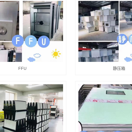
FFU
静压箱