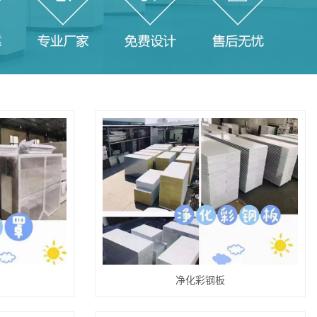
净化彩钢板