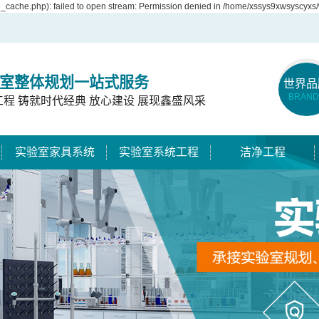
cache.php): failed to open stream: Permission denied in /home/xssys9xwsyscyxs/
室整体规划一站式服务
世界品
BRAND
工程 铸就时代经典 放心建设 展现鑫盛风采
实验室家具系统
实验室系统工程
洁净工程