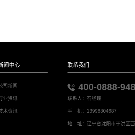
新闻中心
联系我们
400-0888-94
公司新闻
联系人：石经理
行业资讯
手 机：13998804687
技术资讯
地 址：辽宁省沈阳市于洪区西江街