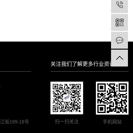
关注我们了解更多行业资讯
8
扫一扫关注
199-18号
手机网站