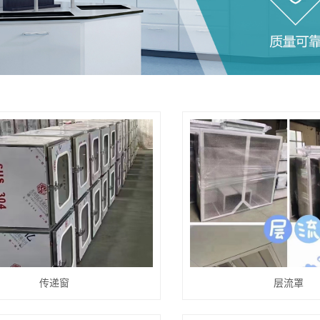
传递窗
层流罩