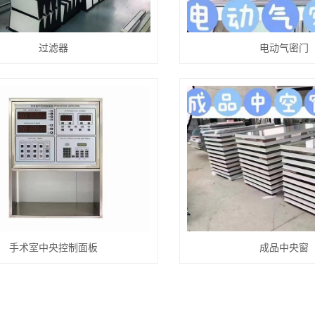
过滤器
电动气密门
手术室中央控制面板
成品中央窗