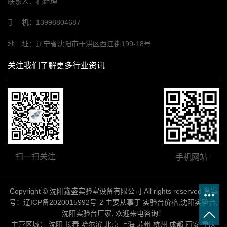
联系人：石经理
手 机：13998804687
地 址：辽宁省沈阳市于洪区西江街199-18号
关注我们了解更多行业资讯
扫一扫关注
手机网站
Copyright © 沈阳鑫盛实验室设备有限公司 All rights reserved 备案
号：
辽ICP备2020015992号-2
主要从事于
实验台价格
,
沈阳实验台
,
沈阳实验台厂家
, 欢迎来电咨询！
主营区域：
沈阳
长春
哈尔滨
北京
上海
苏州
杭州
成都
西安
重庆