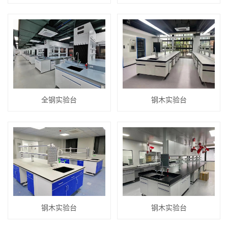
全钢实验台
钢木实验台
钢木实验台
钢木实验台