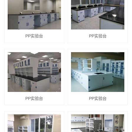
PP实验台
PP实验台
PP实验台
PP实验台