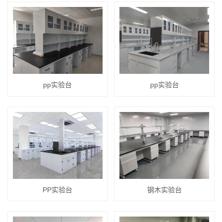
pp实验台
pp实验台
PP实验台
钢木实验台